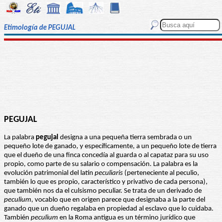
Etimología de PEGUJAL
PEGUJAL
La palabra
pegujal
designa a una pequeña tierra sembrada o un
pequeño lote de ganado, y específicamente, a un pequeño lote de tierra
que el dueño de una finca concedía al guarda o al capataz para su uso
propio, como parte de su salario o compensación. La palabra es la
evolución patrimonial del latín
peculiaris
(perteneciente al peculio,
también lo que es propio, característico y privativo de cada persona),
que también nos da el culsismo peculiar. Se trata de un derivado de
peculium
, vocablo que en origen parece que designaba a la parte del
ganado que un dueño regalaba en propiedad al esclavo que lo cuidaba.
También
peculium
en la Roma antigua es un término jurídico que