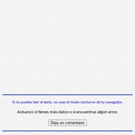
Si no puedes leer el texto, no uses el modo nocturno de tu navegador.
Avísanos si tienes más datos o si encuentras algún error.