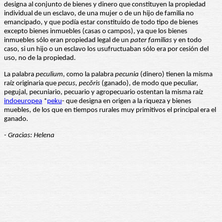
designa al conjunto de bienes y dinero que constituyen la propiedad
individual de un esclavo, de una mujer o de un hijo de familia no
emancipado, y que podía estar constituido de todo tipo de bienes
excepto bienes inmuebles (casas o campos), ya que los bienes
inmuebles sólo eran propiedad legal de un
pater familias
y en todo
caso, si un hijo o un esclavo los usufructuaban sólo era por cesión del
uso, no de la propiedad.
La palabra
peculium
, como la palabra
pecunia
(dinero) tienen la misma
raíz originaria que
pecus,
pecŏris
(ganado), de modo que peculiar,
pegujal, pecuniario, pecuario y agropecuario ostentan la misma raíz
indoeuropea
*
peku
- que designa en origen a la riqueza y bienes
muebles, de los que en tiempos rurales muy primitivos el principal era el
ganado.
- Gracias: Helena