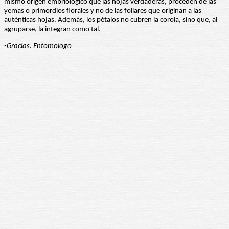
mismo origen embriológico que las hojas verdaderas, proceden de las
yemas o primordios florales y no de las foliares que originan a las
auténticas hojas. Además, los pétalos no cubren la corola, sino que, al
agruparse, la integran como tal.
-Gracias. Entomologo