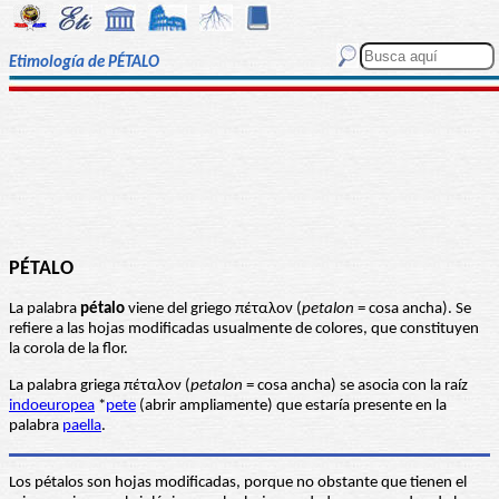
Etimología de PÉTALO
PÉTALO
La palabra
pétalo
viene del griego πέταλον (
petalon
= cosa ancha). Se
refiere a las hojas modificadas usualmente de colores, que constituyen
la corola de la flor.
La palabra griega πέταλον (
petalon
= cosa ancha) se asocia con la raíz
indoeuropea
*
pete
(abrir ampliamente) que estaría presente en la
palabra
paella
.
Los pétalos son hojas modificadas, porque no obstante que tienen el