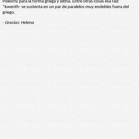
Pokorny para la forma griega y latina. Entre otras cosas esa raíz
*kwenth- se sustenta en un par de paralelos muy endebles fuera del
griego.
- Gracias: Helena