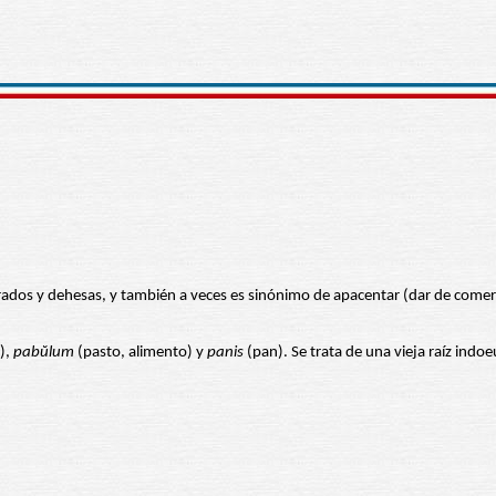
prados y dehesas, y también a veces es sinónimo de apacentar (dar de comer 
),
pabŭlum
(pasto, alimento) y
panis
(pan). Se trata de una vieja raíz indoe