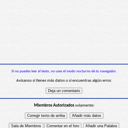
Si no puedes leer el texto, no uses el modo nocturno de tu navegador.
Avísanos si tienes más datos o si encuentras algún error.
Miembros Autorizados
solamente: