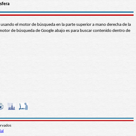
sfera
abra usando el motor de búsqueda en la parte superior a mano derecha de la
 El motor de búsqueda de Google abajo es para buscar contenido dentro de
ervados
ial