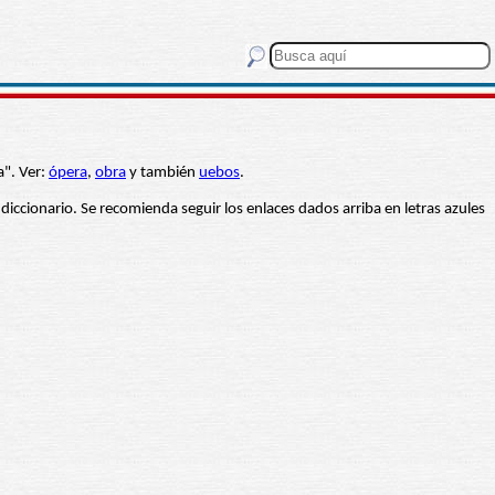
a". Ver:
ópera
,
obra
y también
uebos
.
 diccionario. Se recomienda seguir los enlaces dados arriba en letras azules