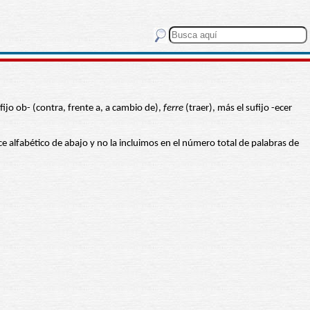
fijo ob- (contra, frente a, a cambio de),
ferre
(traer), más el sufijo -ecer
ice alfabético de abajo y no la incluimos en el número total de palabras de