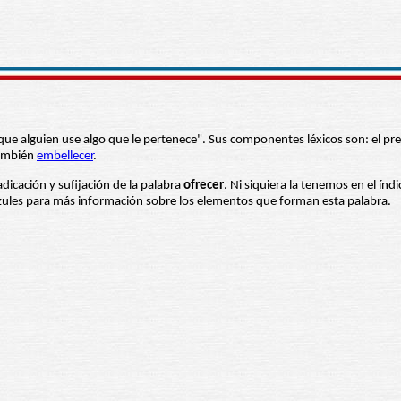
r que alguien use algo que le pertenece". Sus componentes léxicos son: el pre
ambién
embellecer
.
adicación y sufijación de la palabra
ofrecer
. Ni siquiera la tenemos en el índ
 azules para más información sobre los elementos que forman esta palabra.