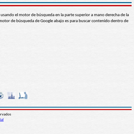
abra usando el motor de búsqueda en la parte superior a mano derecha de la
 El motor de búsqueda de Google abajo es para buscar contenido dentro de
ervados
ial