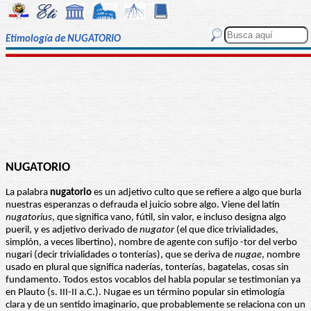
Etimología de NUGATORIO
NUGATORIO
La palabra
nugatorio
es un adjetivo culto que se refiere a algo que burla
nuestras esperanzas o defrauda el juicio sobre algo. Viene del latín
nugatorius
, que significa vano, fútil, sin valor, e incluso designa algo
pueril, y es adjetivo derivado de
nugator
(el que dice trivialidades,
simplón, a veces libertino), nombre de agente con sufijo -tor del verbo
nugari (decir trivialidades o tonterías), que se deriva de
nugae
, nombre
usado en plural que significa naderías, tonterías, bagatelas, cosas sin
fundamento. Todos estos vocablos del habla popular se testimonian ya
en Plauto (s. III-II a.C.). Nugae es un término popular sin etimología
clara y de un sentido imaginario, que probablemente se relaciona con un