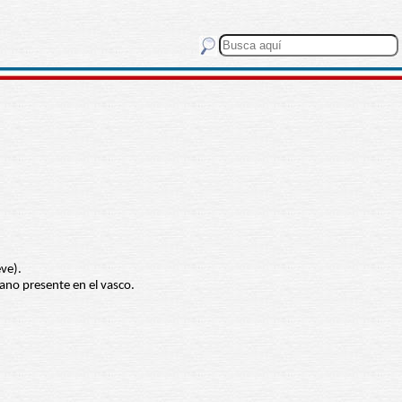
eve).
mano presente en el vasco.