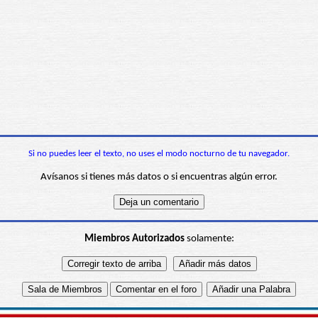
Si no puedes leer el texto, no uses el modo nocturno de tu navegador.
Avísanos si tienes más datos o si encuentras algún error.
Miembros Autorizados
solamente: