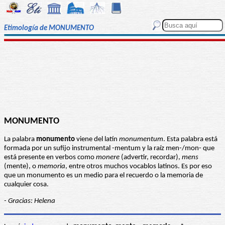
Etimología de MONUMENTO
MONUMENTO
La palabra
monumento
viene del latín
monumentum
. Esta palabra está
formada por un sufijo instrumental -mentum y la raíz men-/mon- que
está presente en verbos como
monere
(advertir, recordar),
mens
(mente), o
memoria
, entre otros muchos vocablos latinos. Es por eso
que un monumento es un medio para el recuerdo o la memoria de
cualquier cosa.
- Gracias: Helena