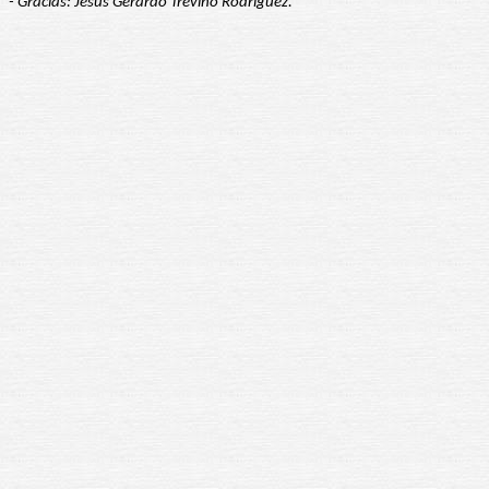
- Gracias: Jesús Gerardo Treviño Rodríguez.