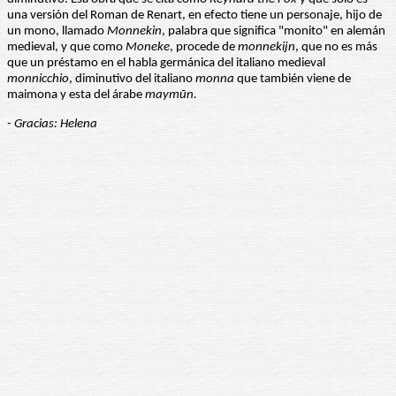
una versión del Roman de Renart, en efecto tiene un personaje, hijo de
un mono, llamado
Monnekin
, palabra que significa "monito" en alemán
medieval, y que como
Moneke
, procede de
monnekijn
, que no es más
que un préstamo en el habla germánica del italiano medieval
monnicchio
, diminutivo del italiano
monna
que también viene de
maimona y esta del árabe
maymūn.
- Gracias: Helena