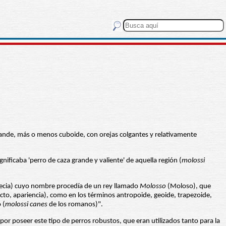
ande, más o menos cuboide, con orejas colgantes y relativamente
gnificaba 'perro de caza grande y valiente' de aquella región (
molossi
Grecia) cuyo nombre procedía de un rey llamado
Molosso
(Moloso), que
cto, apariencia), como en los términos antropoide, geoide, trapezoide,
 (
molossi canes
de los romanos)".
por poseer este tipo de perros robustos, que eran utilizados tanto para la