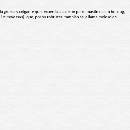
ada gruesa y colgante que recuerda a la de un perro mastín o a un bulldog,
lus
molossus
), que, por su robustez, también se le llama molosoide.