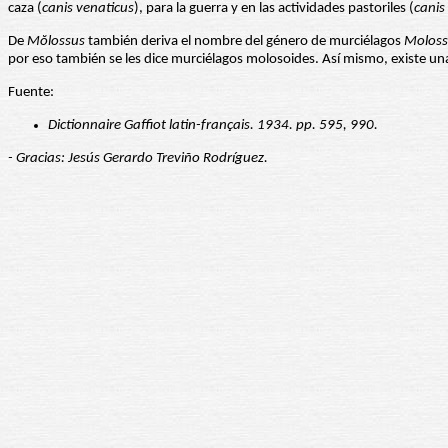
caza (
canis venaticus
), para la guerra y en las actividades pastoriles (
canis
De
Mŏlossus
también deriva el nombre del género de murciélagos
Moloss
por eso también se les dice murciélagos molosoides. Así mismo, existe un
Fuente:
Dictionnaire Gaffiot latin-français. 1934. pp. 595, 990.
- Gracias: Jesús Gerardo Treviño Rodríguez.