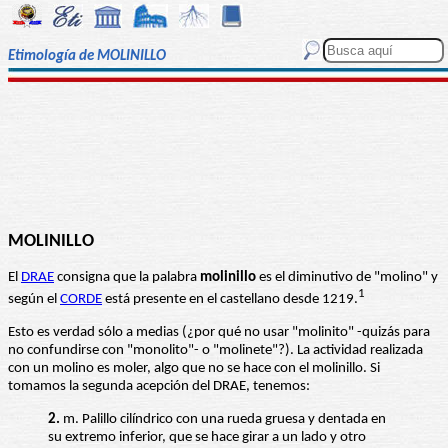
Etimología de MOLINILLO
MOLINILLO
El
DRAE
consigna que la palabra
molinillo
es el diminutivo de "molino" y
1
según el
CORDE
está presente en el castellano desde 1219.
Esto es verdad sólo a medias (¿por qué no usar "molinito" -quizás para
no confundirse con "monolito"- o "molinete"?). La actividad realizada
con un molino es moler, algo que no se hace con el molinillo. Si
tomamos la segunda acepción del DRAE, tenemos:
2.
m. Palillo cilíndrico con una rueda gruesa y dentada en
su extremo inferior, que se hace girar a un lado y otro