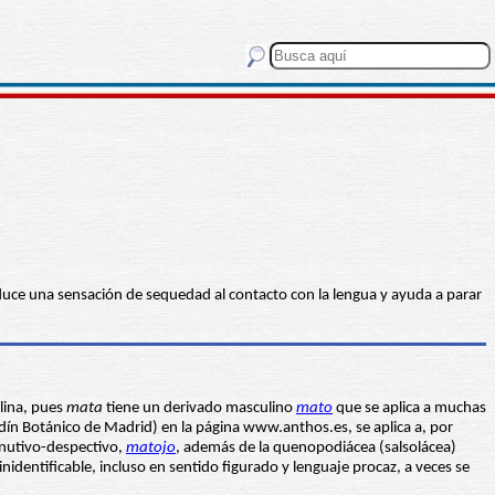
roduce una sensación de sequedad al contacto con la lengua y ayuda a parar
lina, pues
mata
tiene un derivado masculino
mato
que se aplica a muchas
rdín Botánico de Madrid) en la página www.anthos.es, se aplica a, por
minutivo-despectivo,
matojo
, además de la quenopodiácea (salsolácea)
identificable, incluso en sentido figurado y lenguaje procaz, a veces se