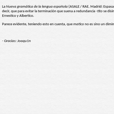
La
Nueva gramática de la lengua española
(ASALE / RAE. Madrid: Espasa L
decir, que para evitar la terminación que suena a redundancia -
tito
se disim
Ernestico y Albertico.
Parece evidente, teniendo esto en cuenta, que
matico
no es sino un dimi
- Gracias: Joaqu1n