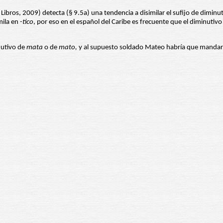
ibros, 2009) detecta (§ 9.5a) una tendencia a disimilar el sufijo de diminut
ila en -
tico
, por eso en el español del Caribe es frecuente que el diminutivo
nutivo de
mata
o de
mato,
y al supuesto soldado Mateo habría que mandar