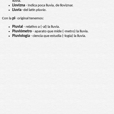
lluvia.
Llovizna
- Indica poca lluvia, de lloviznar.
Lluvia
-del latín
pluvia
.
Con la
pl
- original tenemos:
Pluvial
- relativo a (-al) la lluvia.
Pluviómetro
- aparato que mide (-metro) la lluvia.
Pluviología
- ciencia que estudia (-logía) la lluvia.