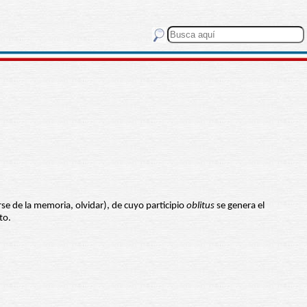
arse de la memoria, olvidar), de cuyo participio
oblitus
se genera el
to.