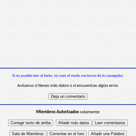
Si no puedes leer el texto, no uses el modo nocturno de tu navegador.
Avísanos si tienes más datos o si encuentras algún error.
Miembros Autorizados
solamente: