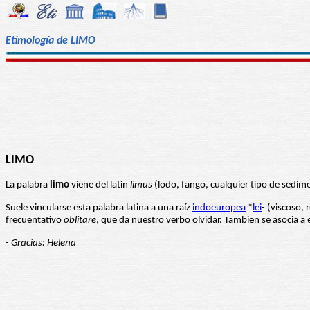
Etimología de LIMO
LIMO
La palabra
limo
viene del latín
limus
(lodo, fango, cualquier tipo de sedim
Suele vincularse esta palabra latina a una raíz
indoeuropea
*
lei
- (viscoso, 
frecuentativo
oblitare
, que da nuestro verbo olvidar. Tambien se asocia a 
- Gracias: Helena