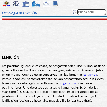
Etimología de LENICIÓN
LENICIÓN
Las palabras, igual que las cosas, se desgastan con el uso. Si uno las tiene
guardaditas en los libros, se conservan igual, así como si fueran objetos
en un museo. Cuando estan conservaditas, las llamamos
cultismos
.
Pero cuando las usamos oralmente, se van desgastando según las leyes
fonéticas de cada región y las llamamos
vulgarismos
o términos
patrimoniales. Uno de estos desgastes lo llamamos
lenición
, del latín
lenis
(débil). O sea, es el proceso de debilitamiento del sonido de las
palabras. De
lenis
nos llega también lenidad (debilidad en castigar),
lenificación (acción de hacer algo más débil) y lenizar (suavizar).