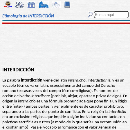
Etimología de INTERDICCIÓN
INTERDICCIÓN
La palabra
interdicción
viene del latín
interdictio, interdictionis
, y es un
vocablo técnico ya en latín, especialmente del campo del Derecho
romano (escasas veces del campo técnico-religioso). Es nombre de
acción del verbo
interdicere
(prohibir, alejar, apartar o privar de algo). En
origen la
interdictio
es una fórmula pronunciada que pone fin a un litigio
entre (inter-) ambas partes, y generalmente es de carácter prohibitivo,
separando a las partes del punto de conflicto. En la religión la
interdictio
era un exclusión religiosa que impide a algún individuo su contacto con
prácticas sacrificiales o ritos (a modo de lo que sería una excomunión en
el cristianismo). Pasa el vocablo al romance con el valor general de