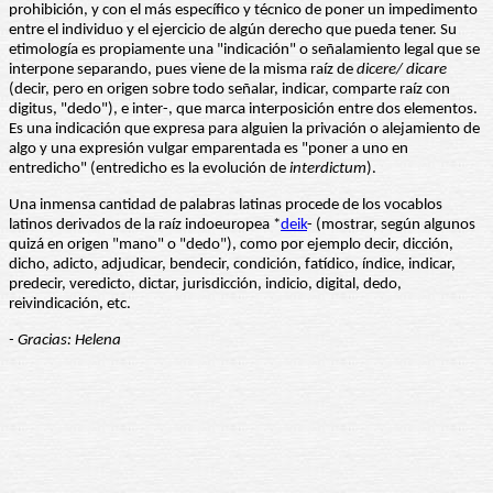
prohibición, y con el más específico y técnico de poner un impedimento
entre el individuo y el ejercicio de algún derecho que pueda tener. Su
etimología es propiamente una "indicación" o señalamiento legal que se
interpone separando, pues viene de la misma raíz de
dicere/ dicare
(decir, pero en origen sobre todo señalar, indicar, comparte raíz con
digitus, "dedo"), e inter-, que marca interposición entre dos elementos.
Es una indicación que expresa para alguien la privación o alejamiento de
algo y una expresión vulgar emparentada es "poner a uno en
entredicho" (entredicho es la evolución de
interdictum
).
Una inmensa cantidad de palabras latinas procede de los vocablos
latinos derivados de la raíz indoeuropea *
deik
- (mostrar, según algunos
quizá en origen "mano" o "dedo"), como por ejemplo decir, dicción,
dicho, adicto, adjudicar, bendecir, condición, fatídico, índice, indicar,
predecir, veredicto, dictar, jurisdicción, indicio, digital, dedo,
reivindicación, etc.
- Gracias: Helena