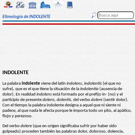
Etimología de INDOLENTE
INDOLENTE
La palabra
indolente
viene del latín
indolens, indolentis
(el que no
sufre), que es el que tiene la situación de la
indolentia
(ausencia de
dolor). En realidad
indolens
está formado por el prefijo in- (no) y el
participio de presente
dolens, dolentis
, del verbo
dolere
(sentir dolor).
Con el tiempo la palabra indolente designa a aquel que ni siente ni
padece, al que nada le afecta porque le importa todo un pito, al apático,
flojo y perezoso.
Del verbo
dolere
(que en origen significaba sufrir por haber sido
golpeado) proceden también las palabras dolor, doloroso, dolencia,