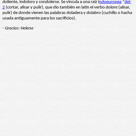
doliente, indoloro y condolerse. Se vincula a una raíz i
ndoeuropea
*
del-
2
(cortar, alisar y pulir), que dio también en latín el verbo
dolare
(alisar,
pulir) de donde vienen las palabras doladera y dolabro (cuchillo o hacha
usada antiguamente para los sacrificios).
- Gracias: Helena