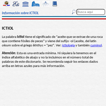
Información sobre ICTIOL
ICTIOL
La palabra
ictiol
tiene el significado de "aceite que se extrae de una roca
que contiene fósiles de peces" y viene del sufijo -ol (aceite, del latín
oleum
sobre el griego
ikhthys
= "pez". Ver:
ictiología
y también
cuminol
.
Atención
: Esta es una entrada mínima. Ni siquiera la tenemos en el
índice alfabético de abajo y no la incluimos en el número total de
palabras de este diccionario. Se recomienda seguir los enlaces dados
arriba en letras azules para más información.