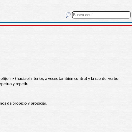
jo in- (hacia el interior, a veces también contra) y la raíz del verbo
rpetuo y repetir.
nos da propicio y propiciar.