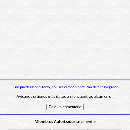
Si no puedes leer el texto, no uses el modo nocturno de tu navegador.
Avísanos si tienes más datos o si encuentras algún error.
Miembros Autorizados
solamente: