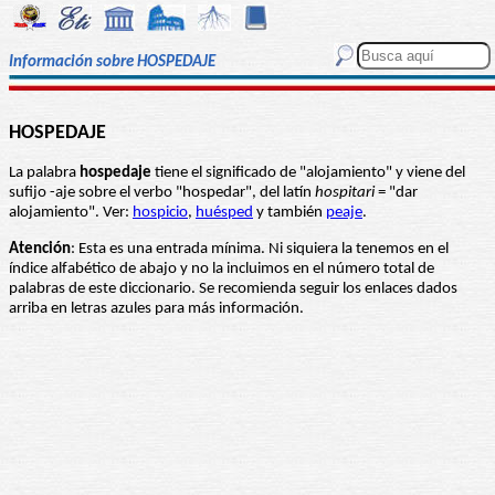
Información sobre HOSPEDAJE
HOSPEDAJE
La palabra
hospedaje
tiene el significado de "alojamiento" y viene del
sufijo -aje sobre el verbo "hospedar", del latín
hospitari
= "dar
alojamiento". Ver:
hospicio
,
huésped
y también
peaje
.
Atención
: Esta es una entrada mínima. Ni siquiera la tenemos en el
índice alfabético de abajo y no la incluimos en el número total de
palabras de este diccionario. Se recomienda seguir los enlaces dados
arriba en letras azules para más información.