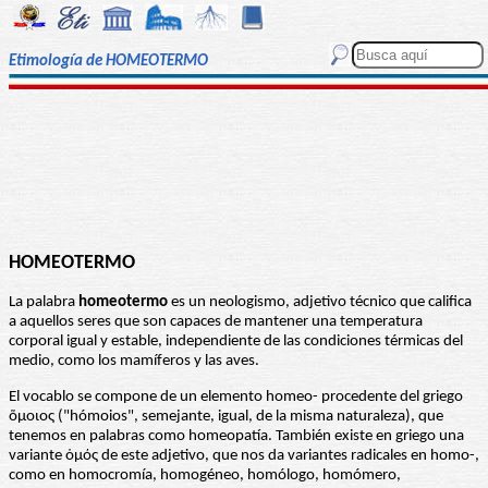
Etimología de HOMEOTERMO
HOMEOTERMO
La palabra
homeotermo
es un neologismo, adjetivo técnico que califica
a aquellos seres que son capaces de mantener una temperatura
corporal igual y estable, independiente de las condiciones térmicas del
medio, como los mamíferos y las aves.
El vocablo se compone de un elemento homeo- procedente del griego
ὅμοιος ("hómoios", semejante, igual, de la misma naturaleza), que
tenemos en palabras como homeopatía. También existe en griego una
variante ὁμός de este adjetivo, que nos da variantes radicales en homo-,
como en homocromía, homogéneo, homólogo, homómero,