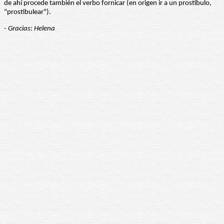
de ahí procede también el verbo fornicar (en origen ir a un prostíbulo,
"prostibulear").
- Gracias: Helena