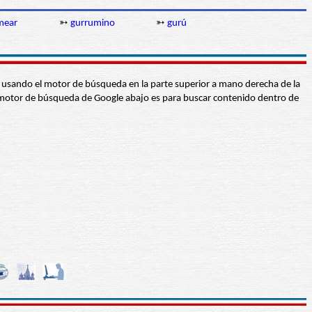
mear
➳
gurrumino
➳
gurú
abra usando el motor de búsqueda en la parte superior a mano derecha de la
 El motor de búsqueda de Google abajo es para buscar contenido dentro de