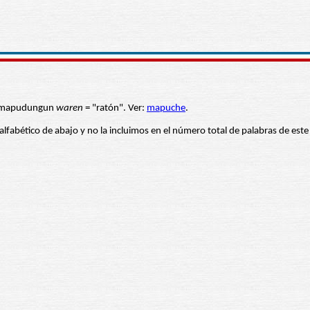
del mapudungun
waren
= "ratón". Ver:
mapuche
.
 alfabético de abajo y no la incluimos en el número total de palabras de este