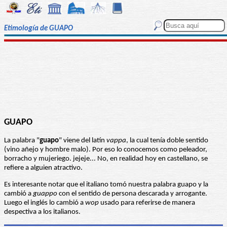
Etimología de GUAPO
GUAPO
La palabra "
guapo
" viene del latín
vappa
, la cual tenía doble sentido
(vino añejo y hombre malo). Por eso lo conocemos como peleador,
borracho y mujeriego. jejeje... No, en realidad hoy en castellano, se
refiere a alguien atractivo.
Es interesante notar que el italiano tomó nuestra palabra guapo y la
cambió a
guappo
con el sentido de persona descarada y arrogante.
Luego el inglés lo cambió a
wop
usado para referirse de manera
despectiva a los italianos.