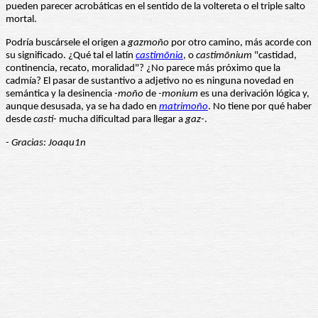
pueden parecer acrobáticas en el sentido de la voltereta o el triple salto
mortal.
Podría buscársele el origen a
gazmoño
por otro camino, más acorde con
su significado. ¿Qué tal el latín
castimōnia
, o
castimōnium
"castidad,
continencia, recato, moralidad"? ¿No parece más próximo que la
cadmía? El pasar de sustantivo a adjetivo no es ninguna novedad en
semántica y la desinencia
-moño
de
-monium
es una derivación lógica y,
aunque desusada, ya se ha dado en
matrimoño
. No tiene por qué haber
desde
casti-
mucha dificultad para llegar a
gaz-
.
- Gracias: Joaqu1n