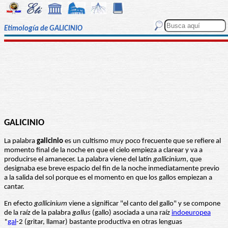
Etimología de GALICINIO
GALICINIO
La palabra
galicinio
es un cultismo muy poco frecuente que se refiere al
momento final de la noche en que el cielo empieza a clarear y va a
producirse el amanecer. La palabra viene del latín
gallicinium
, que
designaba ese breve espacio del fin de la noche inmediatamente previo
a la salida del sol porque es el momento en que los gallos empiezan a
cantar.
En efecto
gallicinium
viene a significar "el canto del gallo" y se compone
de la raíz de la palabra
gallus
(gallo) asociada a una raíz
indoeuropea
*
gal
-2 (gritar, llamar) bastante productiva en otras lenguas