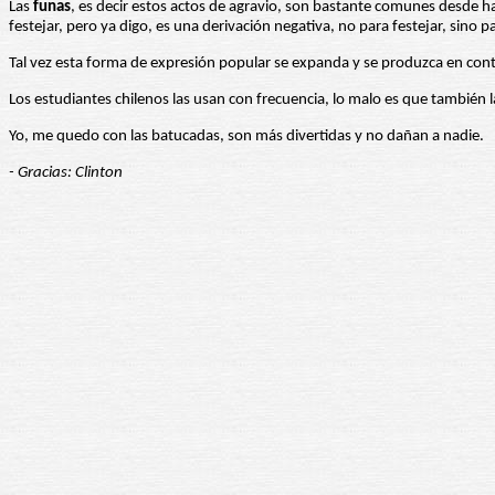
Las
funas
, es decir estos actos de agravio, son bastante comunes desde ha
festejar, pero ya digo, es una derivación negativa, no para festejar, sino pa
Tal vez esta forma de expresión popular se expanda y se produzca en contr
Los estudiantes chilenos las usan con frecuencia, lo malo es que también
Yo, me quedo con las batucadas, son más divertidas y no dañan a nadie.
- Gracias: Clinton