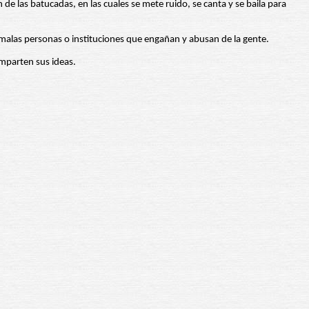
de las batucadas, en las cuales se mete ruido, se canta y se baila para
 malas personas o instituciones que engañan y abusan de la gente.
omparten sus ideas.