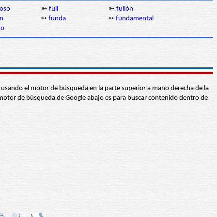
noso
➳
full
➳
fullón
ón
➳
funda
➳
fundamental
to
abra usando el motor de búsqueda en la parte superior a mano derecha de la
 El motor de búsqueda de Google abajo es para buscar contenido dentro de