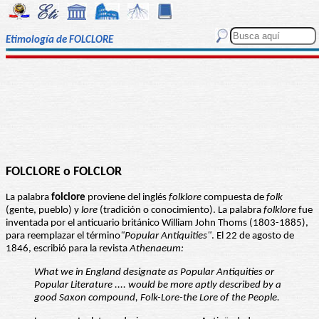
Etimología de FOLCLORE
FOLCLORE o FOLCLOR
La palabra
folclore
proviene del inglés
folklore
compuesta de
folk
(gente, pueblo) y
lore
(tradición o conocimiento). La palabra
folklore
fue
inventada por el anticuario británico William John Thoms (1803-1885),
para reemplazar el término
"Popular Antiquities"
. El 22 de agosto de
1846, escribió para la revista
Athenaeum:
What we in England designate as Popular Antiquities or
Popular Literature .... would be more aptly described by a
good Saxon compound, Folk-Lore-the Lore of the People.