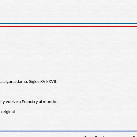
 a alguna dama. Siglos XVI/XVII:
rt
y vuelve a Francia y al mundo.
 original