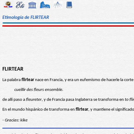
Etimología de FLIRTEAR
FLIRTEAR
La palabra
flirtear
nace en Francia, y era un eufemismo de hacerle la corte
cueillir des fleurs ensemble.
de alli paso a
fleureter
, y de Francia pasa Inglaterra se transforma en
to fli
En el mundo hispánico de transforma en
flirtear
, y mantiene el significado
- Gracias: kike