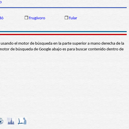
to
dó
❒
frugívoro
❒
fular
abra usando el motor de búsqueda en la parte superior a mano derecha de la
 El motor de búsqueda de Google abajo es para buscar contenido dentro de