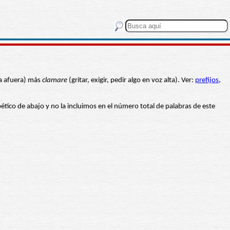
ia afuera) más
clamare
(gritar, exigir, pedir algo en voz alta). Ver:
prefijos
,
abético de abajo y no la incluimos en el número total de palabras de este