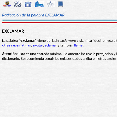
Radicación de la palabra EXCLAMAR
EXCLAMAR
La palabra "
exclamar
" viene del latín
exclamare
y significa "decir en voz 
otras raíces latinas
,
excitar
,
aclamar
y también
llamar
.
Atención
: Esta es una entrada mínima. Solamente incluye la prefijación y 
diccionario. Se recomienda seguir los enlaces dados arriba en letras azul