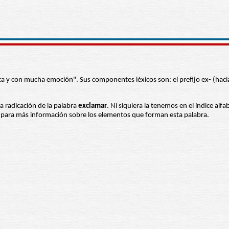
alta y con mucha emoción". Sus componentes léxicos son: el prefijo ex- (hac
la radicación de la palabra
exclamar
. Ni siquiera la tenemos en el índice alf
es para más información sobre los elementos que forman esta palabra.