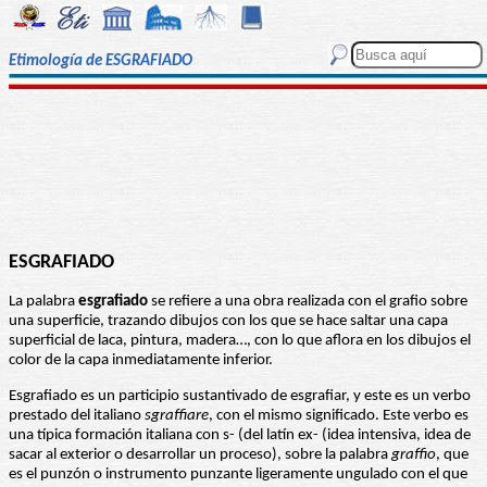
Etimología de ESGRAFIADO
ESGRAFIADO
La palabra
esgrafiado
se refiere a una obra realizada con el grafio sobre
una superficie, trazando dibujos con los que se hace saltar una capa
superficial de laca, pintura, madera…, con lo que aflora en los dibujos el
color de la capa inmediatamente inferior.
Esgrafiado es un participio sustantivado de esgrafiar, y este es un verbo
prestado del italiano
sgraffiare
, con el mismo significado. Este verbo es
una típica formación italiana con s- (del latín ex- (idea intensiva, idea de
sacar al exterior o desarrollar un proceso), sobre la palabra
graffio
, que
es el punzón o instrumento punzante ligeramente ungulado con el que