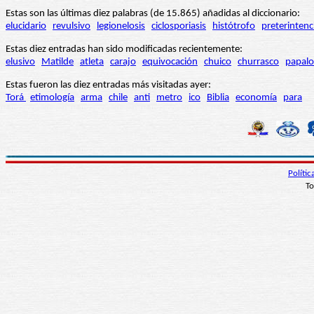
Estas son las últimas diez palabras (de 15.865) añadidas al diccionario:
elucidario
revulsivo
legionelosis
ciclosporiasis
histótrofo
preterintenc
Estas diez entradas han sido modificadas recientemente:
elusivo
Matilde
atleta
carajo
equivocación
chuico
churrasco
papalo
Estas fueron las diez entradas más visitadas ayer:
Torá
etimología
arma
chile
anti
metro
ico
Biblia
economía
para
Políti
To