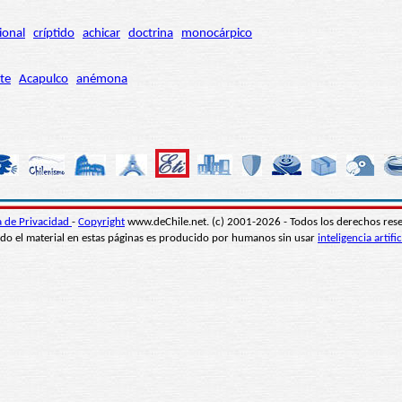
ional
críptido
achicar
doctrina
monocárpico
te
Acapulco
anémona
ca de Privacidad
-
Copyright
www.deChile.net. (c) 2001-2026 - Todos los derechos res
do el material en estas páginas es producido por humanos sin usar
inteligencia artific