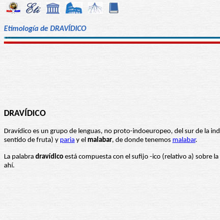
Etimología de DRAVÍDICO
DRAVÍDICO
Dravídico es un grupo de lenguas, no proto-indoeuropeo, del sur de la 
sentido de fruta) y
paria
y el
malabar
, de donde tenemos
malabar
.
La palabra
dravídico
está compuesta con el sufijo -ico (relativo a) sobre la
ahí.