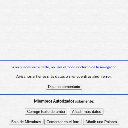
Si no puedes leer el texto, no uses el modo nocturno de tu navegador.
Avísanos si tienes más datos o si encuentras algún error.
Miembros Autorizados
solamente: