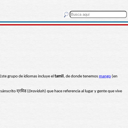
 Este grupo de idiomas incluye el
tamil
, de donde tenemos
mango
(en
sánscrito द्रविड (
Dravidah
) que hace referencia al lugar y gente que vive