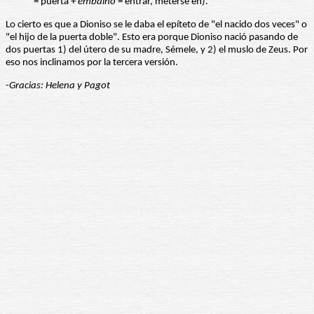
= puerta +
embaino
= entrar, meterse en).
Lo cierto es que a Dioniso se le daba el epíteto de "el nacido dos veces" o
"el hijo de la puerta doble". Esto era porque Dioniso nació pasando de
dos puertas 1) del útero de su madre, Sémele, y 2) el muslo de Zeus. Por
eso nos inclinamos por la tercera versión.
-Gracias: Helena y Pagot