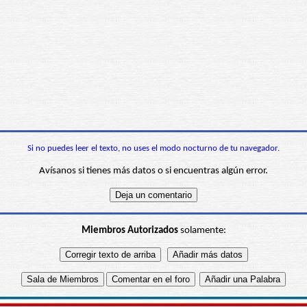
Si no puedes leer el texto, no uses el modo nocturno de tu navegador.
Avísanos si tienes más datos o si encuentras algún error.
Miembros Autorizados
solamente: