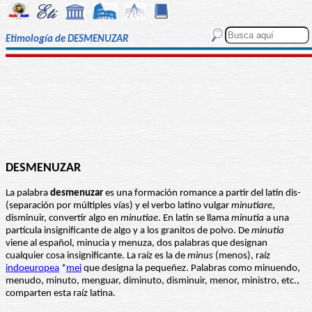
Etimología de DESMENUZAR
DESMENUZAR
La palabra
desmenuzar
es una formación romance a partir del latín dis-
(separación por múltiples vías) y el verbo latino vulgar
minutiare
,
disminuir, convertir algo en
minutiae
. En latín se llama
minutia
a una
partícula insignificante de algo y a los granitos de polvo. De
minutia
viene al español, minucia y menuza, dos palabras que designan
cualquier cosa insignificante. La raíz es la de
minus
(menos), raíz
indoeuropea
*
mei
que designa la pequeñez. Palabras como minuendo,
menudo, minuto, menguar, diminuto, disminuir, menor, ministro, etc.,
comparten esta raíz latina.