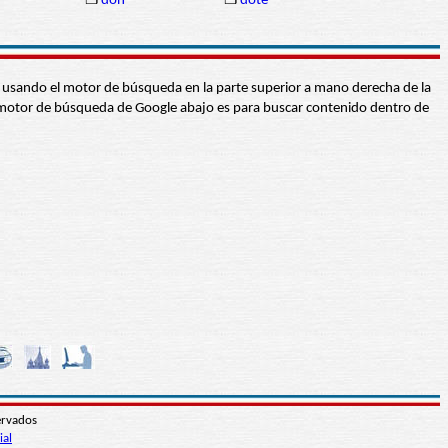
❒
don
❒
dote
abra usando el motor de búsqueda en la parte superior a mano derecha de la
 El motor de búsqueda de Google abajo es para buscar contenido dentro de
ervados
ial