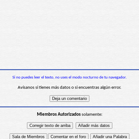
Si no puedes leer el texto, no uses el modo nocturno de tu navegador.
Avísanos si tienes más datos o si encuentras algún error.
Miembros Autorizados
solamente: