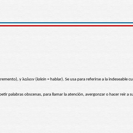
remento), y λαλειν (
lalein
= hablar). Se usa para referirse a la indeseable
petir palabras obscenas, para llamar la atención, avergonzar o hacer reir a 