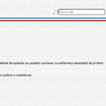
 cualidad de quienes no pueden contener su enfermiza necesidad de proferir
sus padres o cuidadores.