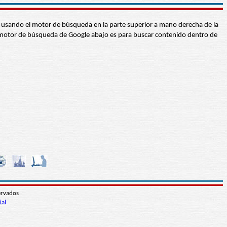
abra usando el motor de búsqueda en la parte superior a mano derecha de la
 El motor de búsqueda de Google abajo es para buscar contenido dentro de
ervados
ial