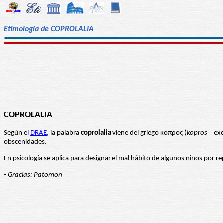
Etimología de COPROLALIA
COPROLALIA
Según el
DRAE
, la palabra
coprolalia
viene del griego κοπρος (
kopros
= exc
obscenidades.
En psicología se aplica para designar el mal hábito de algunos niños por re
- Gracias: Patomon