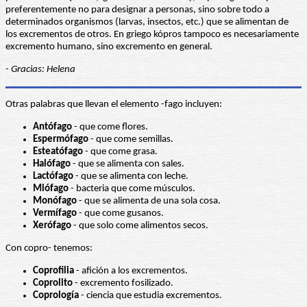
preferentemente no para designar a personas, sino sobre todo a
determinados organismos (larvas, insectos, etc.) que se alimentan de
los excrementos de otros. En griego kópros tampoco es necesariamente
excremento humano, sino excremento en general.
- Gracias: Helena
Otras palabras que llevan el elemento -fago incluyen:
Antófago
- que come flores.
Espermófago
- que come semillas.
Esteatófago
- que come grasa.
Halófago
- que se alimenta con sales.
Lactófago
- que se alimenta con leche.
Miófago
- bacteria que come músculos.
Monófago
- que se alimenta de una sola cosa.
Vermífago
- que come gusanos.
Xerófago
- que solo come alimentos secos.
Con copro- tenemos:
Coprofilia
- afición a los excrementos.
Coprolito
- excremento fosilizado.
Coprología
- ciencia que estudia excrementos.