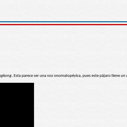
ngkong
. Esta parece ser una voz onomatopéyica, pues este pájaro tiene un