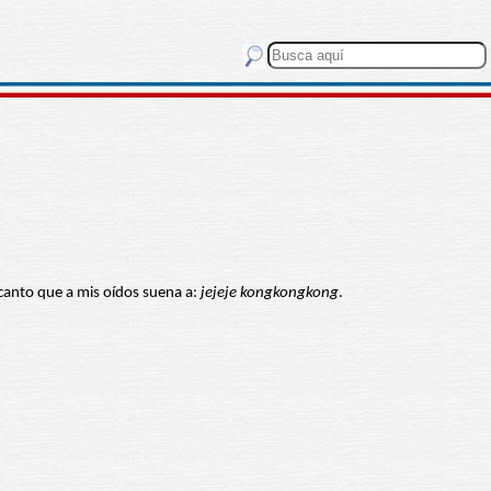
 canto que a mis oídos suena a:
jejeje kongkongkong
.