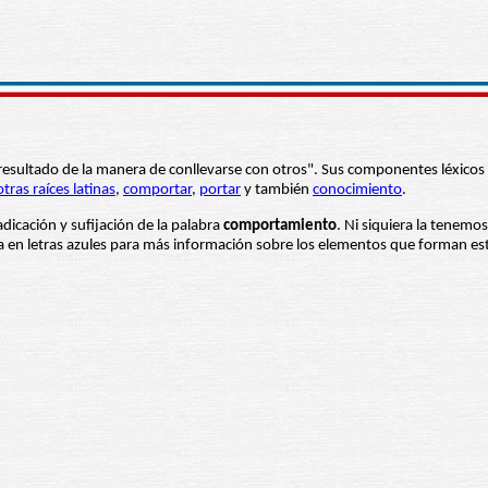
a "resultado de la manera de conllevarse con otros". Sus componentes léxico
otras raíces latinas
,
comportar
,
portar
y también
conocimiento
.
adicación y sufijación de la palabra
comportamiento
. Ni siquiera la tenemos
ba en letras azules para más información sobre los elementos que forman es