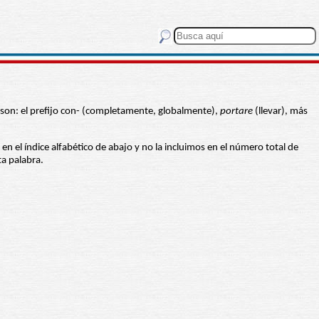
s son: el prefijo con- (completamente, globalmente),
portare
(llevar), más
 en el índice alfabético de abajo y no la incluimos en el número total de
ta palabra.