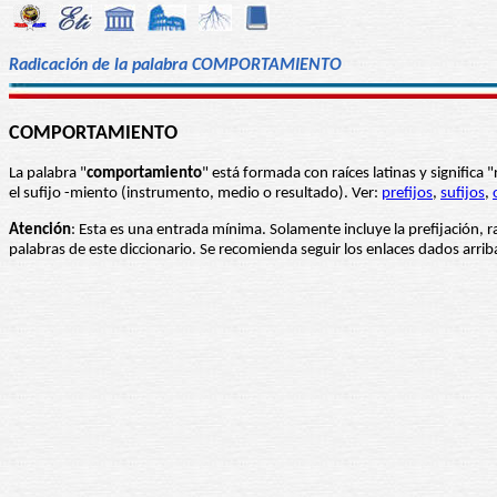
Radicación de la palabra COMPORTAMIENTO
COMPORTAMIENTO
La palabra "
comportamiento
" está formada con raíces latinas y signific
el sufijo -miento (instrumento, medio o resultado). Ver:
prefijos
,
sufijos
,
Atención
: Esta es una entrada mínima. Solamente incluye la prefijación, r
palabras de este diccionario. Se recomienda seguir los enlaces dados arri