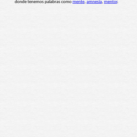
donde tenemos palabras como
mente
,
amnesia
,
mentor
.