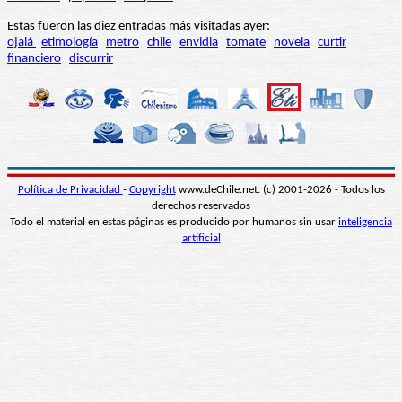
Estas fueron las diez entradas más visitadas ayer:
ojalá
etimología
metro
chile
envidia
tomate
novela
curtir
financiero
discurrir
Política de Privacidad
-
Copyright
www.deChile.net. (c) 2001-2026 - Todos los
derechos reservados
Todo el material en estas páginas es producido por humanos sin usar
inteligencia
artificial