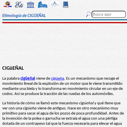
Etimología de CIGÜEÑAL
CIGüEÑAL
La palabra
cigüeñal
viene de
cigüeña
. Es un mecanismo que recoge el
movimiento lineal de la explosión de un motor que le viene transmitido
mediante una biela y lo transforma en movimiento circular en un eje de
codos. Así se produce la tracción de las ruedas de los automóviles.
La historia de cómo se llamó este mecanismo
cigüeñal
y qué tiene que
ver con una
cigüeña
viene de antiguo. Nace en otro mecanismo muy
primitivo para sacar el agua de los pozos de poca profundidad. Antes de
la invención de la polea o garrucha se extraía el agua con una pértiga
dotada de un contrapeso tal que la fuerza necesaria para elevar el agua