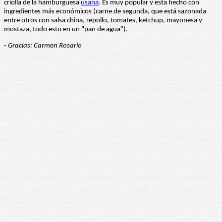
criolla de la hamburguesa
usana
. Es muy popular y esta hecho con
ingredientes más económicos (carne de segunda, que está sazonada
entre otros con salsa china, repollo, tomates, ketchup, mayonesa y
mostaza, todo esto en un "pan de agua").
-
Gracias: Carmen Rosario