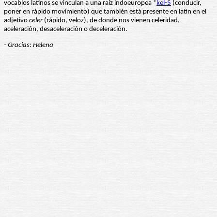
vocablos latinos se vinculan a una raíz indoeuropea *
kel-5
(conducir,
poner en rápido movimiento) que también está presente en latín en el
adjetivo
celer
(rápido, veloz), de donde nos vienen celeridad,
aceleración, desaceleración o deceleración.
- Gracias: Helena