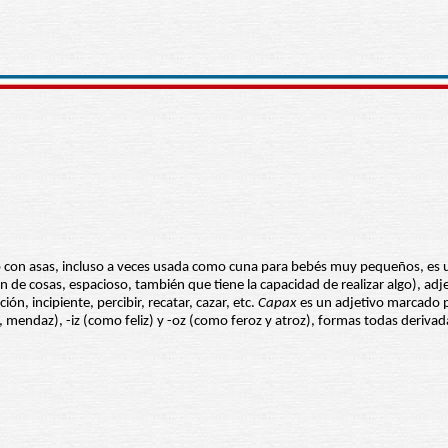
o con asas, incluso a veces usada como cuna para bebés muy pequeños, es u
de cosas, espacioso, también que tiene la capacidad de realizar algo), adj
, incipiente, percibir, recatar, cazar, etc.
Capax
es un adjetivo marcado po
, mendaz), -iz (como feliz) y -oz (como feroz y atroz), formas todas deriva