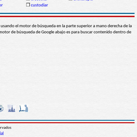
or
❒
custodiar
abra usando el motor de búsqueda en la parte superior a mano derecha de la
 El motor de búsqueda de Google abajo es para buscar contenido dentro de
ervados
ial