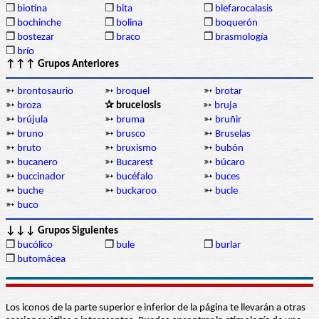
❒
biotina
❒
bita
❒
blefarocalasis
❒
bochinche
❒
bolina
❒
boquerón
❒
bostezar
❒
braco
❒
brasmología
❒
brío
↑↑↑ Grupos Anteriores
➳
brontosaurio
➳
broquel
➳
brotar
➳
broza
✰ brucelosis
➳
bruja
➳
brújula
➳
bruma
➳
bruñir
➳
bruno
➳
brusco
➳
Bruselas
➳
bruto
➳
bruxismo
➳
bubón
➳
bucanero
➳
Bucarest
➳
búcaro
➳
buccinador
➳
bucéfalo
➳
buces
➳
buche
➳
buckaroo
➳
bucle
➳
buco
↓↓↓ Grupos Siguientes
❒
bucólico
❒
bule
❒
burlar
❒
butomácea
Los iconos de la parte superior e inferior de la página te llevarán a otras