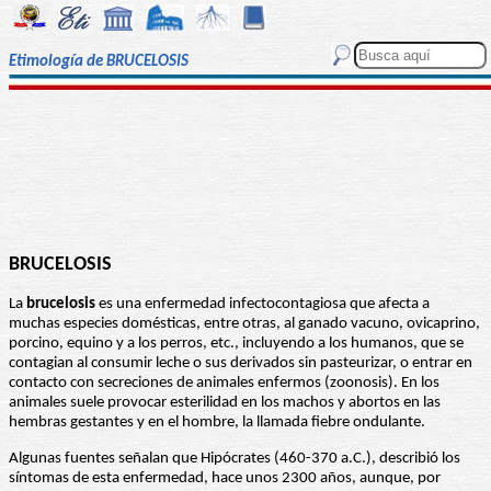
Etimología de BRUCELOSIS
BRUCELOSIS
La
brucelosis
es una enfermedad infectocontagiosa que afecta a
muchas especies domésticas, entre otras, al ganado vacuno, ovicaprino,
porcino, equino y a los perros, etc., incluyendo a los humanos, que se
contagian al consumir leche o sus derivados sin pasteurizar, o entrar en
contacto con secreciones de animales enfermos (zoonosis). En los
animales suele provocar esterilidad en los machos y abortos en las
hembras gestantes y en el hombre, la llamada fiebre ondulante.
Algunas fuentes señalan que Hipócrates (460-370 a.C.), describió los
síntomas de esta enfermedad, hace unos 2300 años, aunque, por