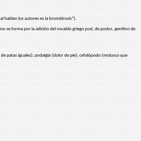
 hablan los autores es la bromidrosis").
mino se forma por la adición del vocablo griego
pod
, de
podos
, genitivo de
de patas iguales); podalgia (dolor de pie); cefalópodo (molusco que