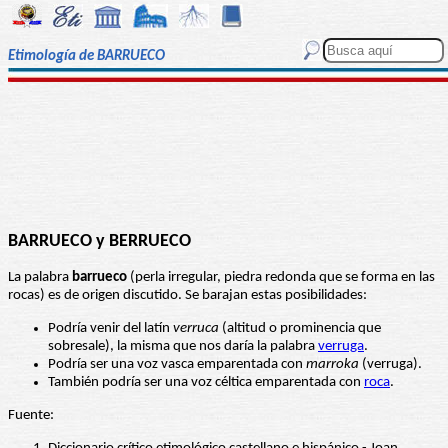
Etimología de BARRUECO
BARRUECO y BERRUECO
La palabra
barrueco
(perla irregular, piedra redonda que se forma en las
rocas) es de origen discutido. Se barajan estas posibilidades:
Podría venir del latín
verruca
(altitud o prominencia que
sobresale), la misma que nos daría la palabra
verruga
.
Podría ser una voz vasca emparentada con
marroka
(verruga).
También podría ser una voz céltica emparentada con
roca
.
Fuente: