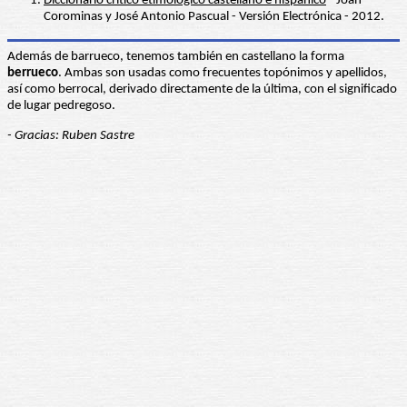
Diccionario crítico etimológico castellano e hispánico
- Joan
Corominas y José Antonio Pascual - Versión Electrónica - 2012.
Además de barrueco, tenemos también en castellano la forma
berrueco
. Ambas son usadas como frecuentes topónimos y apellidos,
así como berrocal, derivado directamente de la última, con el significado
de lugar pedregoso.
- Gracias: Ruben Sastre